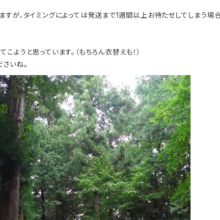
ますが、タイミングによっては発送まで1週間以上お待たせしてしまう場合
こようと思っています。（もちろん衣替えも！）
ださいね。