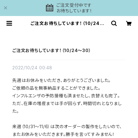
ご注文受付中です
お待ちしています！
ご注文お待ちしています！（10/24〜3
0） | 工房DAISHI
ご注文お待ちしています！（10/24〜30）
2022/10/24 00:48
先週はお休みをいただき、ありがとうございました。
ご依頼の品を無事納品することができました。
インフルエンザの予防接種も済ませたし、衣替えも完了。
ただ、在庫の増産までは手が回らず、時間切れとなりまし
た。
来週（10/31〜11/6）は次のオーダーの製作をしたいので、
またお休みをいただきます。勝手を言ってすみません！