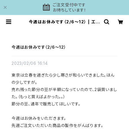
ご注文受付中です
お待ちしています！
今週はお休みです（2/6〜12） | 工房
DAISHI
今週はお休みです（2/6〜12）
2023/02/06 16:14
東京は立春を過ぎたら少し寒さが和らいできました。ほん
の少しですが。
売れ残った節分の豆が半額になっていたので、2袋買いまし
た。（もっと買えばよかった。。）
節分の豆、通年で販売してほしいです。
今週はお休みをいただきます。
先週ご注文いただいた商品の製作をがんばります。