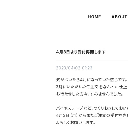
HOME
ABOUT
4月3日より受付再開します
2023/04/02 01:23
気がついたら4月になっていた感じです。
3月にいただいたご注文をなんとか仕上
お待たせした方々、すみませんでした。
バイヤステープなど、つくりおきしておい
4月3日（月）からまたご注文の受付をさ
よろしくお願いします。