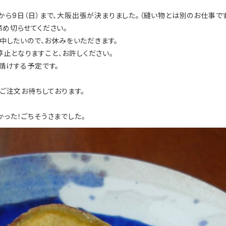
から9日（日）まで、大阪出張が決まりました。（縫い物とは別のお仕事で
締め切らせてください。
集中したいので、お休みをいただきます。
止となりますこと、お許しください。
お請けする予定です。
、ご注文お待ちしております。
かった！ごちそうさまでした。