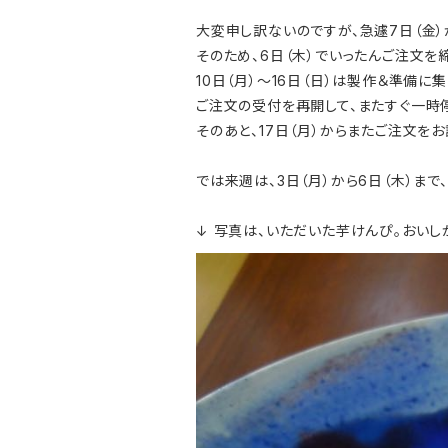
大変申し訳ないのですが、急遽7日（金）
そのため、6日（木）でいったんご注文を
10日（月）〜16日（日）は製作＆準備に
ご注文の受付を再開して、またすぐ一時停
そのあと、17日（月）からまたご注文を
では来週は、3日（月）から6日（木）まで
↓ 写真は、いただいた芋けんぴ。おいし