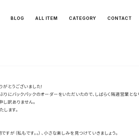
BLOG
ALL ITEM
CATEGORY
CONTACT
りがとうございました！
ぶりにバックパックのオーダーをいただいたので、しばらく隔週営業とな
申し訳ありません。
たします。
すが（私もです。。）、小さな楽しみを見つけていきましょう。