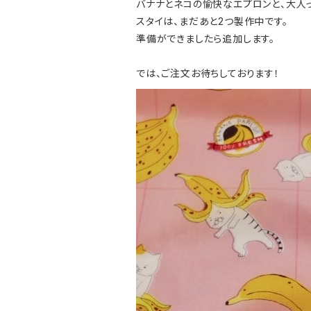
バナナとネコの愉快なエプロンと、大人っ
スタイは、まだあと2つ製作中です。
準備ができましたら追加します。
では、ご注文お待ちしております！