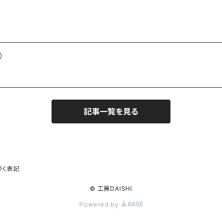
）
記事一覧を見る
づく表記
© 工房DAISHI
Powered by