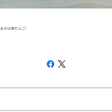
いるのは笹だんご！