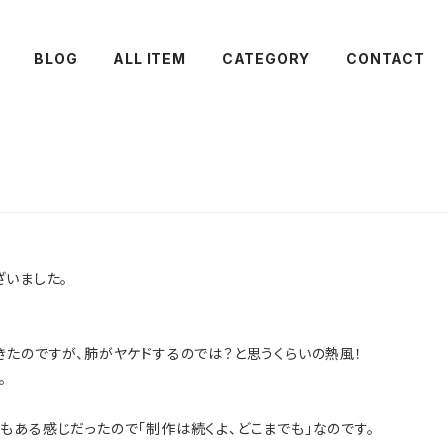
BLOG
ALL ITEM
CATEGORY
CONTACT
ざいました。
きたのですが、肺がヤケドするのでは？と思うくらいの熱風！
。
もある感じだったので「制作は続くよ、どこまでも」なのです。