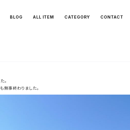
BLOG
ALL ITEM
CATEGORY
CONTACT
た。
も無事終わりました。